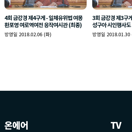
온에어
TV