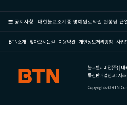
공지사항
대한불교조계종 명예원로의원 현봉당 근일
BTN소개
찾아오시는길
이용약관
개인정보처리방침
사업
불교텔레비전(주) | 대표 강성
통신판매업신고 : 서초-
Copyrights © BTN. Corp