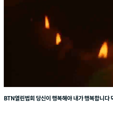
BTN열린법회 당신이 행복해야 내가 행복합니다 덕