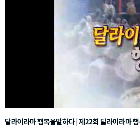
달라이라마 행복을말하다 | 제22회 달라이라마 행