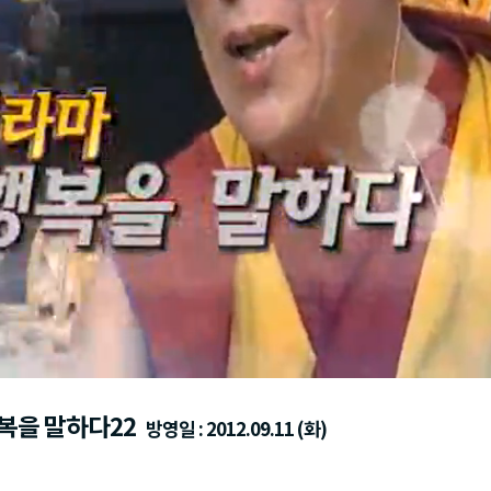
복을 말하다22
방영일 : 2012.09.11 (화)