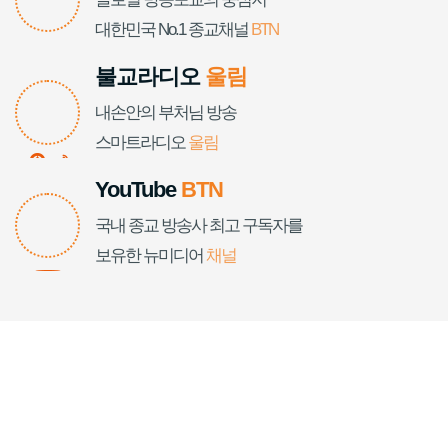
대한민국 No.1 종교채널
BTN
불교라디오
울림
내손안의 부처님 방송
스마트라디오
울림
YouTube
BTN
국내 종교 방송사 최고 구독자를
보유한 뉴미디어
채널
우리는
불자가족 입니다