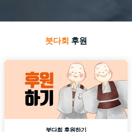
붓다회
후원
붓다회 후원하기