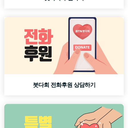
붓다회 전화후원 상담하기