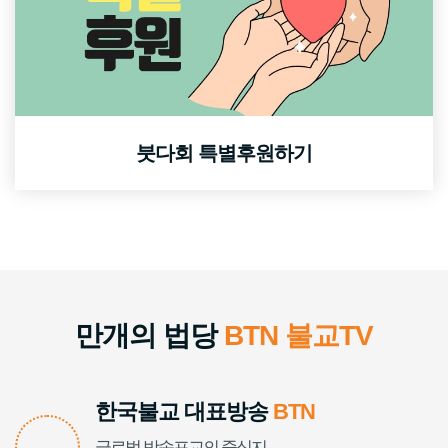
붓다회 특별후원하기
만개의 법당
BTN 불교TV
한국불교 대표방송
BTN
글로벌 방송포교의 중심지