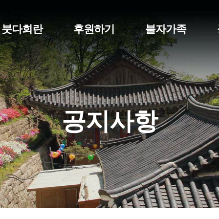
붓다회란
후원하기
불자가족
공지사항