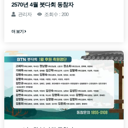
2570년 4월 붓다회 동참자
관리자
조회수 : 200
더 보기