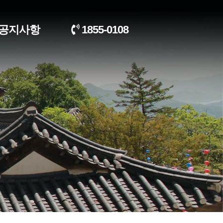
공지사항
1855-0108