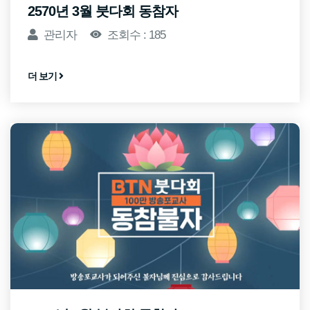
2570년 3월 붓다회 동참자
관리자
조회수 : 185
더 보기