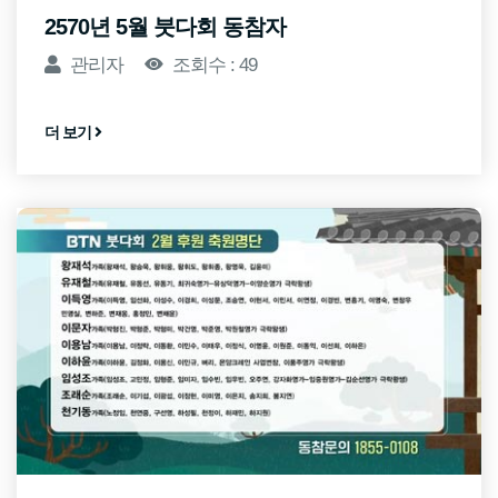
2570년 5월 붓다회 동참자
관리자
조회수 : 49
더 보기