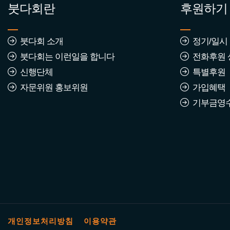
붓다회란
후원하기
붓다회 소개
정기/일시
붓다회는 이런일을 합니다
전화후원 
신행단체
특별후원
자문위원 홍보위원
가입혜택
기부금영
개인정보처리방침
이용약관