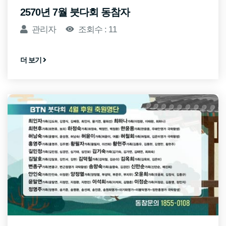
2570년 7월 붓다회 동참자
관리자
조회수 : 11
더 보기