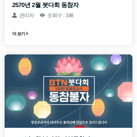
2570년 2월 붓다회 동참자
관리자
조회수 : 198
더 보기