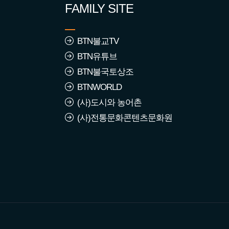
FAMILY SITE
BTN불교TV
BTN유튜브
BTN불국토상조
BTNWORLD
(사)도시와 농어촌
(사)전통문화콘텐츠문화원