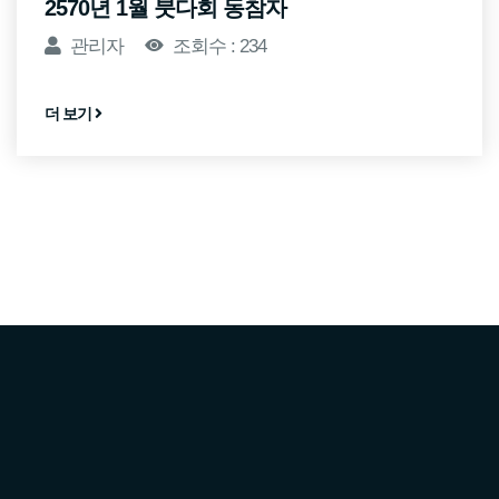
2570년 1월 붓다회 동참자
관리자
조회수 : 234
더 보기