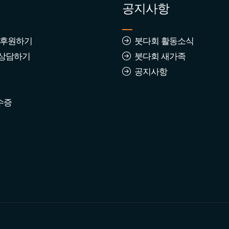
공지사항
 후원하기
붓다회 활동소식
상담하기
붓다회 새가족
공지사항
수증