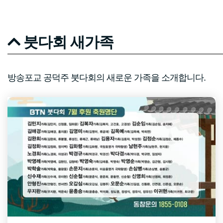
붓다회 새가족
방송포교 공덕주 붓다회의 새로운 가족을 소개합니다.