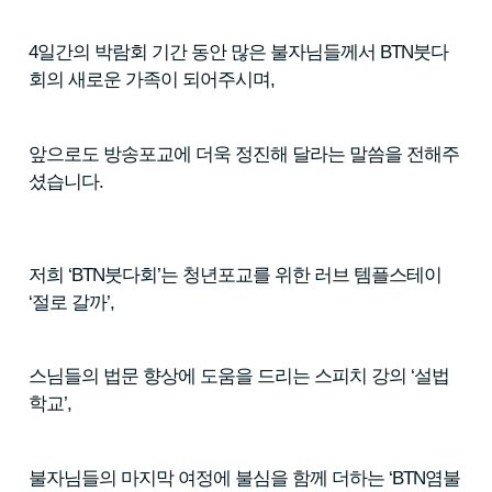
4일간의 박람회 기간 동안 많은 불자님들께서 BTN붓다
회의 새로운 가족이 되어주시며,
앞으로도 방송포교에 더욱 정진해 달라는 말씀을 전해주
셨습니다.
저희 ‘BTN붓다회’는 청년포교를 위한 러브 템플스테이
‘절로 갈까’,
스님들의 법문 향상에 도움을 드리는 스피치 강의 ‘설법
학교’,
불자님들의 마지막 여정에 불심을 함께 더하는 ‘BTN염불