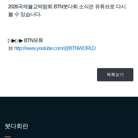
2026국제불교박람회 BTN붓다회 소식은 유튜브로 다시
볼 수 있습니다.
▷▶▷▶ BTN유튜
브
http://www.youtube.com/@BTNWORLD
목록보기
붓다회란