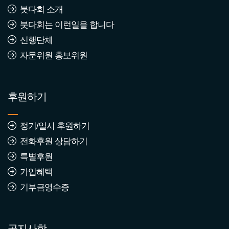
붓다회 소개
붓다회는 이런일을 합니다
신행단체
자문위원 홍보위원
후원하기
정기/일시 후원하기
전화후원 상담하기
특별후원
가입혜택
기부금영수증
공지사항