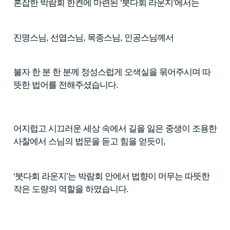
혼잡한 박람회 한켠에 마련된 ‘붓다회 라운지’에서는
진명스님, 선엽스님, 목종스님, 인공스님께서
불자 한 분 한 분께 정성스럽게 오색실을 묶어주시며 따
뜻한 법어를 전해주셨습니다.
어지럽고 시끄러운 세상 속에서 길을 잃은 중생이 조용한
사찰에서 스님의 법문을 듣고 힘을 얻듯이,
‘붓다회 라운지’는 박람회 안에서 법향이 머무는 따뜻한
작은 도량의 역할을 하였습니다.