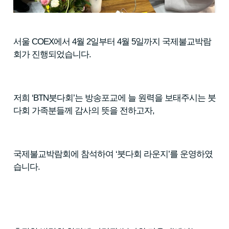
서울 COEX에서 4월 2일부터 4월 5일까지 국제불교박람
회가 진행되었습니다.
저희 ‘BTN붓다회’는 방송포교에 늘 원력을 보태주시는 붓
다회 가족분들께 감사의 뜻을 전하고자,
국제불교박람회에 참석하여 ‘붓다회 라운지’를 운영하였
습니다.