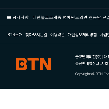
공지사항
대한불교조계종 명예원로의원 현봉당 근일
BTN소개
찾아오시는길
이용약관
개인정보처리방침
사업
불교텔레비전(주) | 대표 강성
통신판매업신고 : 서초-
Copyrights © BTN. Corp