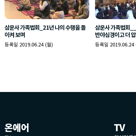
삼운사 가족법회_21년 나의 수행을 돌
삼운사 가족법회_
이켜 보며
반야심경이고 더 압
등록일 2019.06.24 (월)
등록일 2019.06.24 
온에어
TV