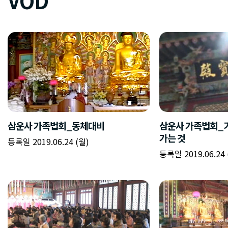
VOD
삼운사 가족법회_동체대비
삼운사 가족법회_
가는 것
등록일 2019.06.24 (월)
등록일 2019.06.24 