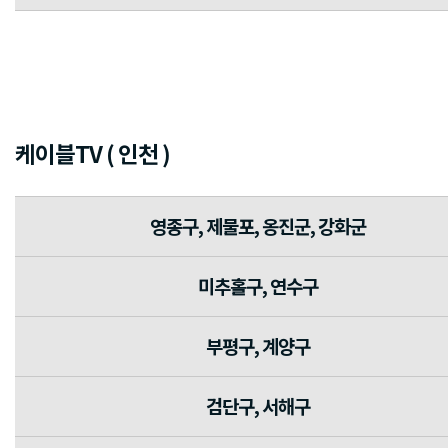
케이블TV ( 인천 )
영종구, 제물포, 옹진군, 강화군
미추홀구, 연수구
부평구, 계양구
검단구, 서해구