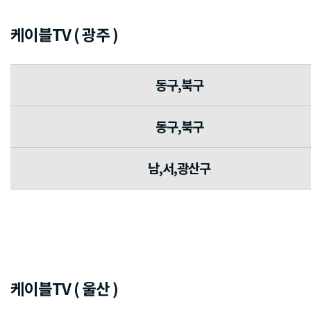
케이블TV ( 광주 )
동구,북구
동구,북구
남,서,광산구
케이블TV ( 울산 )