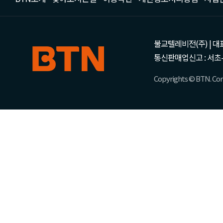
불교텔레비전(주) | 대표 강성
통신판매업신고 : 서초-
Copyrights © BTN. Corp