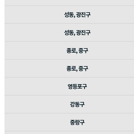
성동, 광진구
성동, 광진구
종로, 중구
종로, 중구
영등포구
강동구
중랑구