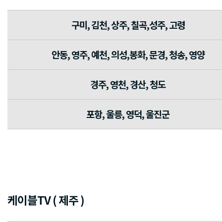
구미, 김천, 상주, 칠곡,성주, 고령
안동, 영주, 예천, 의성,봉화, 문경, 청송, 영양
경주, 영천, 경산, 청도
포항, 울릉, 영덕, 울진군
케이블TV ( 제주 )