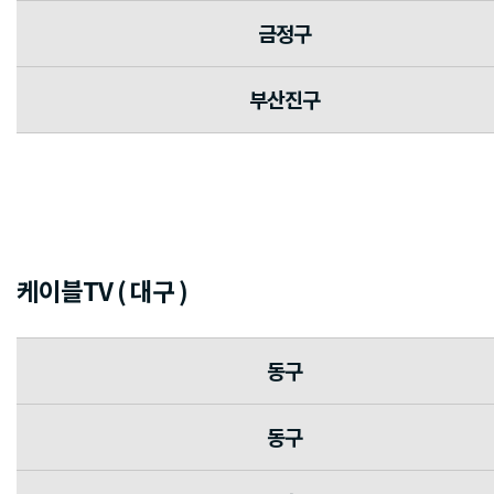
금정구
부산진구
케이블TV ( 대구 )
동구
동구