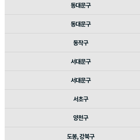
동대문구
동대문구
동작구
서대문구
서대문구
서초구
양천구
도봉, 강북구