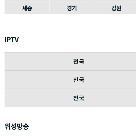
세종
경기
강원
IPTV
전 국
전 국
전 국
위성방송