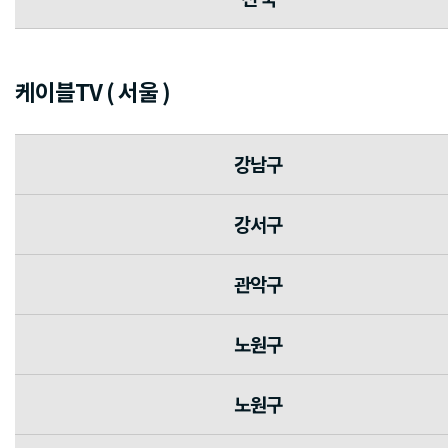
케이블TV ( 서울 )
강남구
강서구
관악구
노원구
노원구