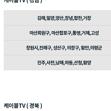
김해,밀양,양산,창녕,합천,거창
마산회원구, 마산합포구,통영,거제,고성
창원시,진해구, 성산구, 의창구, 함안,의령군
진주,사천,남해,하동,산청,함양
케이블TV ( 경북 )