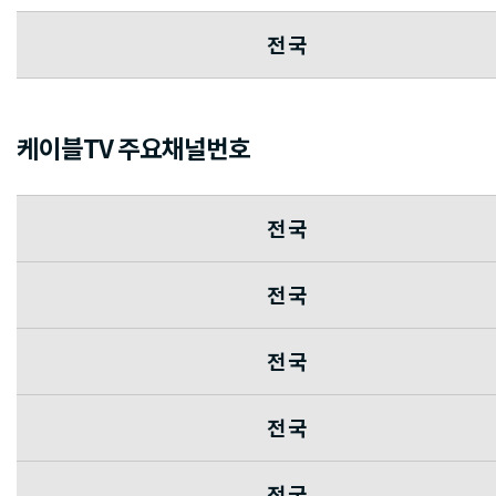
전 국
케이블TV 주요채널번호
전 국
전 국
전 국
전 국
전 국