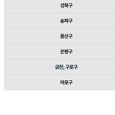
성북구
송파구
용산구
은평구
금천, 구로구
마포구