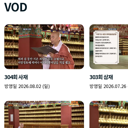
VOD
304회 사재
303회 삼재
방영일 2026.08.02 (일)
방영일 2026.07.26 