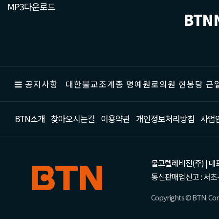
MP3다운로드
BTN
공지사항
대한불교조계종 명예원로의원 현봉당 근일
BTN소개
찾아오시는길
이용약관
개인정보처리방침
사업
불교텔레비전(주) | 대표 강성
통신판매업신고 : 서초-
Copyrights © BTN. Corp