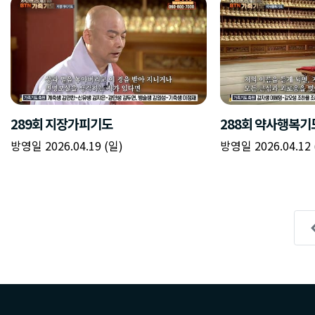
289회 지장가피기도
288회 약사행복기
방영일 2026.04.19 (일)
방영일 2026.04.12 