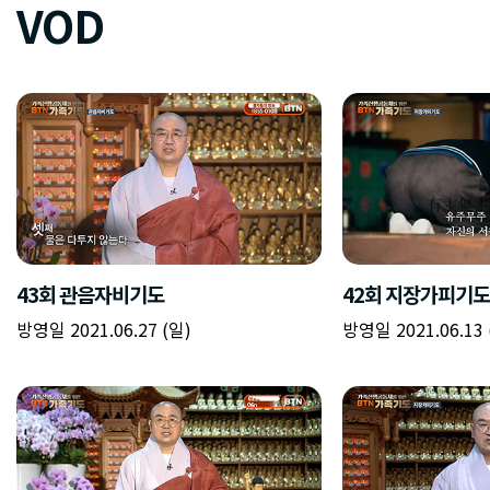
VOD
43회 관음자비기도
42회 지장가피기도
방영일 2021.06.27 (일)
방영일 2021.06.13 