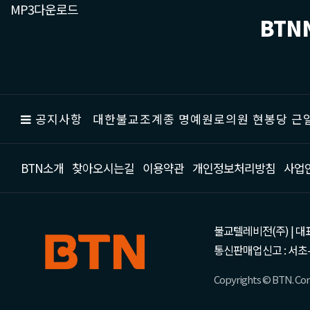
MP3다운로드
BTN
공지사항
대한불교조계종 명예원로의원 현봉당 근일
BTN소개
찾아오시는길
이용약관
개인정보처리방침
사업
불교텔레비전(주) | 대표 강성
통신판매업신고 : 서초-
Copyrights © BTN. Corp