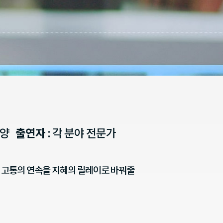
교양
출연자
: 각 분야 전문가
? 고통의 연속을 지혜의 릴레이로 바꿔줄