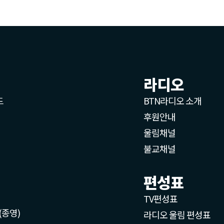
라디오
드
BTN라디오 소개
후원안내
울림채널
불교채널
편성표
TV편성표
(종영)
라디오 울림 편성표