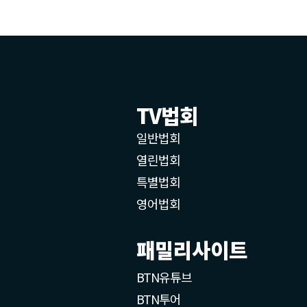
TV법회
일반법회
열린법회
특별법회
영어법회
패밀리사이트
BTN유튜브
BTN투어