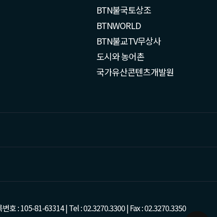
BTN불국토상조
BTNWORLD
BTN불교TV무상사
도시와 농어촌
국가유산콘텐츠개발원
-63314 | Tel : 02.3270.3300 | Fax : 02.3270.3350