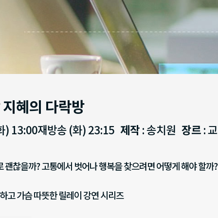
 지혜의 다락방
화) 13:00재방송 (화) 23:15
제작
: 송치원
장르
: 
대로 괜찮을까? 고통에서 벗어나 행복을 찾으려면 어떻게 해야 할까
하고 가슴 따뜻한 릴레이 강연 시리즈