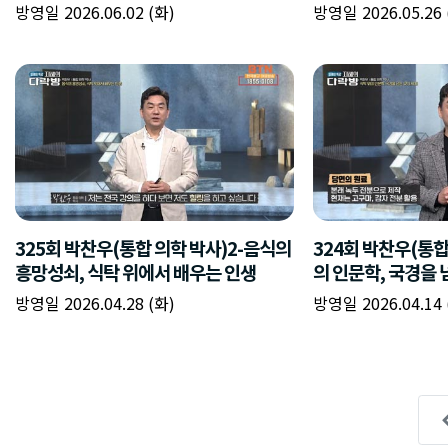
방영일 2026.06.02 (화)
방영일 2026.05.26 
325회 박찬우(통합 의학 박사)2-음식의
324회 박찬우(통합
흥망성쇠, 식탁 위에서 배우는 인생
의 인문학, 국경을 
방영일 2026.04.28 (화)
방영일 2026.04.14 