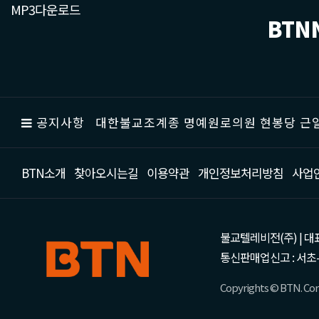
MP3다운로드
BTN
공지사항
대한불교조계종 명예원로의원 현봉당 근일
BTN소개
찾아오시는길
이용약관
개인정보처리방침
사업
불교텔레비전(주) | 대표 강성
통신판매업신고 : 서초-
Copyrights © BTN. Corp