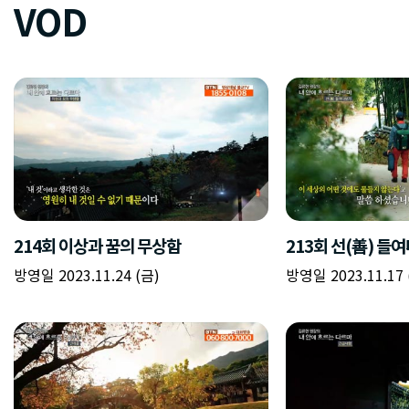
VOD
214회 이상과 꿈의 무상함
213회 선(善) 들
방영일 2023.11.24 (금)
방영일 2023.11.17 