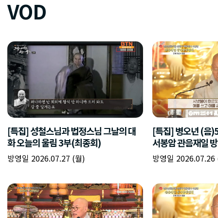
VOD
[특집] 성철스님과 법정스님 그날의 대
[특집] 병오년 (음
화 오늘의 울림 3부(최종회)
서봉암 관음재일 방
방영일 2026.07.27 (월)
방영일 2026.07.26 