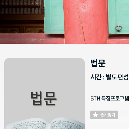
법문
시간
: 별도편
BTN 특집프로그램