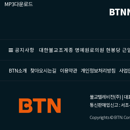
MP3다운로드
BTN
공지사항
대한불교조계종 명예원로의원 현봉당 근일
BTN소개
찾아오시는길
이용약관
개인정보처리방침
사업
불교텔레비전(주) | 대표 강성
통신판매업신고 : 서초-
Copyrights © BTN. Corp