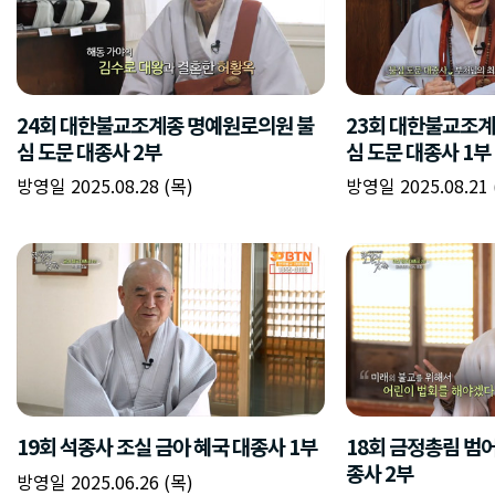
24회 대한불교조계종 명예원로의원 불
23회 대한불교조계
심 도문 대종사 2부
심 도문 대종사 1부
방영일 2025.08.28 (목)
방영일 2025.08.21 
19회 석종사 조실 금아 혜국 대종사 1부
18회 금정총림 범어
종사 2부
방영일 2025.06.26 (목)