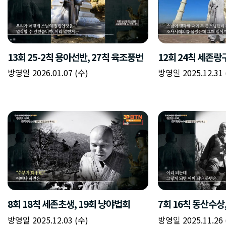
13회 25-2칙 용아선반, 27칙 육조풍번
12회 24칙 세존랑구
방영일 2026.01.07 (수)
방영일 2025.12.31 
8회 18칙 세존초생, 19회 냥야법회
7회 16칙 동산수상
방영일 2025.12.03 (수)
방영일 2025.11.26 