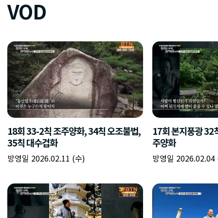
VOD
18회 33-2칙 조주양화, 34칙 오조불법,
17회 본지풍광 32
35칙 대수겁화
주양화
방영일 2026.02.11 (수)
방영일 2026.02.04 