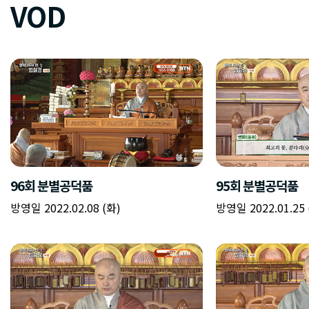
VOD
96회 분별공덕품
95회 분별공덕품
방영일 2022.02.08 (화)
방영일 2022.01.25 