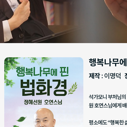
행복나무에
제작
: 이명덕
석가모니 부처님의 
원 호연스님에게 배
평소에도 “행복한 