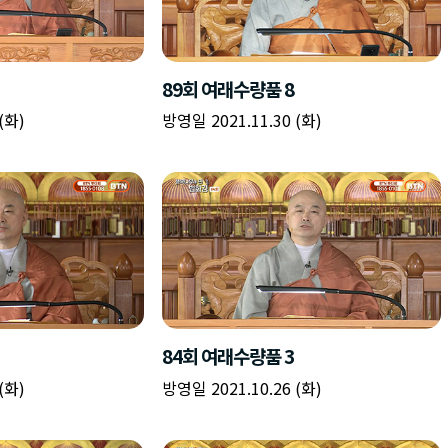
89회 여래수량품 8
(화)
방영일 2021.11.30 (화)
84회 여래수량품 3
(화)
방영일 2021.10.26 (화)