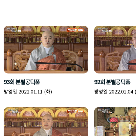
93회 분별공덕품
92회 분별공덕품
방영일 2022.01.11 (화)
방영일 2022.01.04 