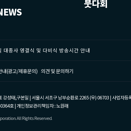
붓다회
NEWS
 대종사 영결식 및 다비식 방송시간 안내
안내(광고/제휴문의)
의견 및 문의하기
태,구본일 | 서울시 서초구 남부순환로 2265 (우) 06703 | 사업자등록번호 : 105-81
0364호 | 개인정보관리책임자 : 노원래
oration. All Rights Reserved.