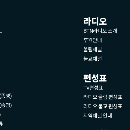
라디오
드
BTN라디오 소개
후원안내
울림채널
불교채널
편성표
TV편성표
(종영)
라디오 울림 편성표
(종영)
라디오 불교 편성표
)
지역채널 안내
류