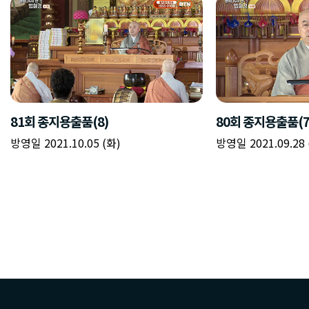
81회 종지용출품(8)
80회 종지용출품(7
방영일 2021.10.05 (화)
방영일 2021.09.28 