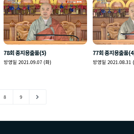
78회 종지용출품(5)
77회 종지용출품(4
방영일 2021.09.07 (화)
방영일 2021.08.31 
8
9