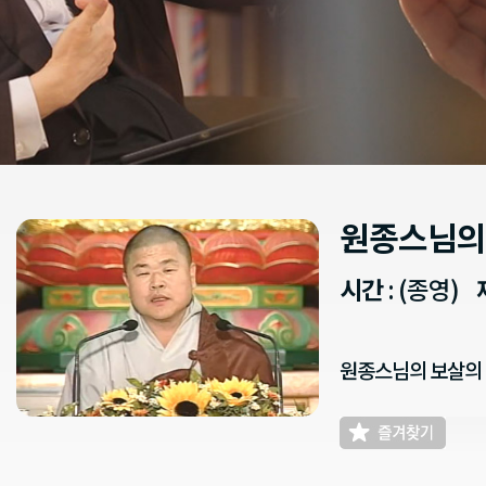
원종스님의
시간
: (종영)
원종스님의 보살의