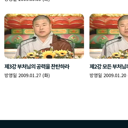
제3강 부처님의 공력을 찬탄하라
제2강 모든 부처님
방영일 2009.01.27 (화)
방영일 2009.01.20 