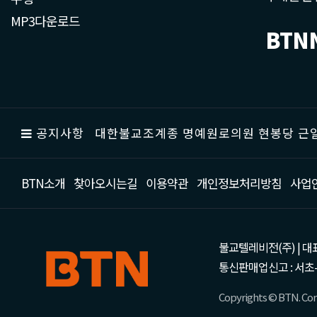
MP3다운로드
BTN
공지사항
대한불교조계종 명예원로의원 현봉당 근일
BTN소개
찾아오시는길
이용약관
개인정보처리방침
사업
불교텔레비전(주) | 대표 강성
통신판매업신고 : 서초-
Copyrights © BTN. Corp