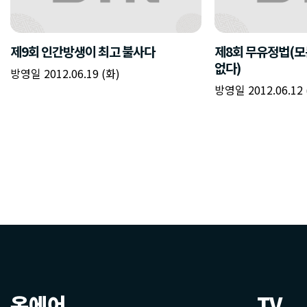
제9회 인간방생이 최고 불사다
제8회 무유정법(
없다)
방영일 2012.06.19 (화)
방영일 2012.06.12 
온에어
TV