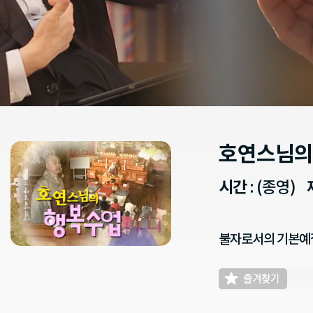
호연스님의
시간
: (종영)
불자로서의 기본예