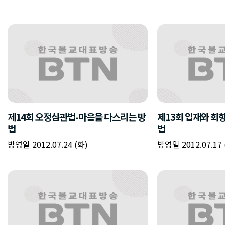
제14회 오정심관법-마음을 다스리는 방
제13회 입재와 회향
법
법
방영일 2012.07.24 (화)
방영일 2012.07.17 