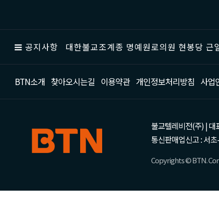
공지사항
대한불교조계종 명예원로의원 현봉당 근일
BTN소개
찾아오시는길
이용약관
개인정보처리방침
사업
불교텔레비전(주) | 대표 강성
통신판매업신고 : 서초-
Copyrights © BTN. Corp