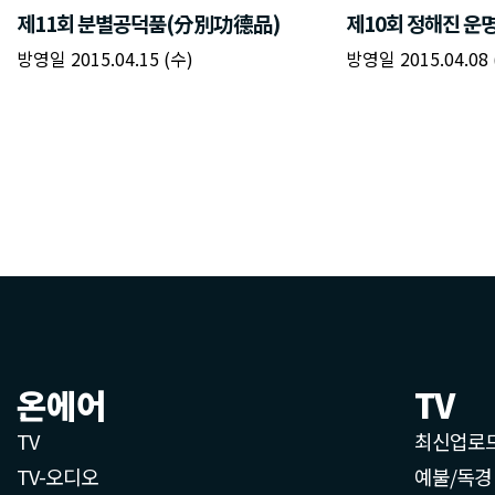
제11회 분별공덕품(分別功德品)
제10회 정해진 운
방영일 2015.04.15 (수)
방영일 2015.04.08 
온에어
TV
TV
최신업로
TV-오디오
예불/독경