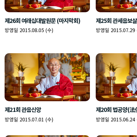
제26회 여래십대발원문 (마지막회)
제25회 관세음보살
방영일 2015.08.05 (수)
방영일 2015.07.29 
제21회 관음신앙
제20회 법공양(法
방영일 2015.07.01 (수)
방영일 2015.06.24 