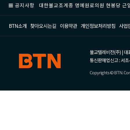
공지사항
대한불교조계종 명예원로의원 현봉당 근일
BTN소개
찾아오시는길
이용약관
개인정보처리방침
사업
불교텔레비전(주) | 대표 강성
통신판매업신고 : 서초-
Copyrights © BTN. Corp