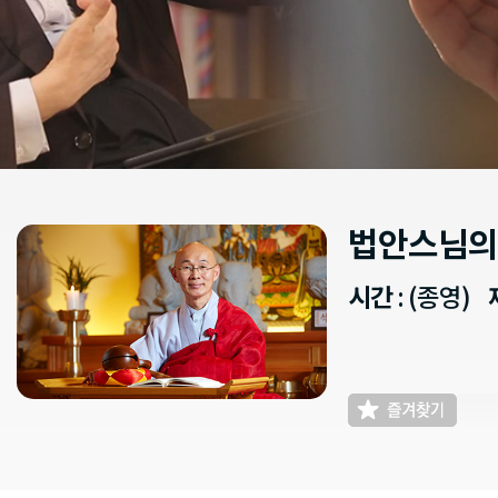
법안스님의
시간
: (종영)