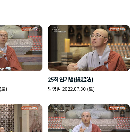
25회 연기법(緣起法)
(토)
방영일 2022.07.30 (토)