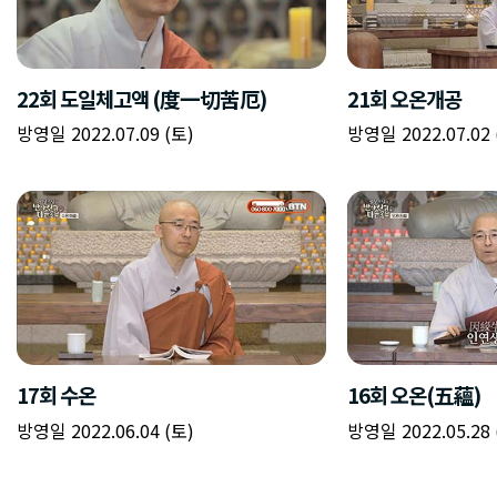
22회 도일체고액 (度一切苦厄)
21회 오온개공
방영일 2022.07.09 (토)
방영일 2022.07.02 
17회 수온
16회 오온(五蘊)
방영일 2022.06.04 (토)
방영일 2022.05.28 