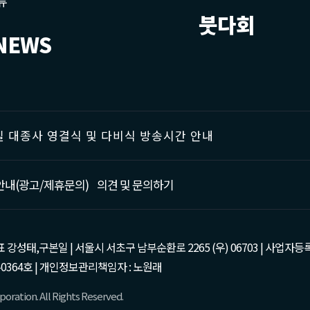
류
붓다회
NEWS
 대종사 영결식 및 다비식 방송시간 안내
안내(광고/제휴문의)
의견 및 문의하기
태,구본일 | 서울시 서초구 남부순환로 2265 (우) 06703 | 사업자등록번호 : 105-81
0364호 | 개인정보관리책임자 : 노원래
oration. All Rights Reserved.