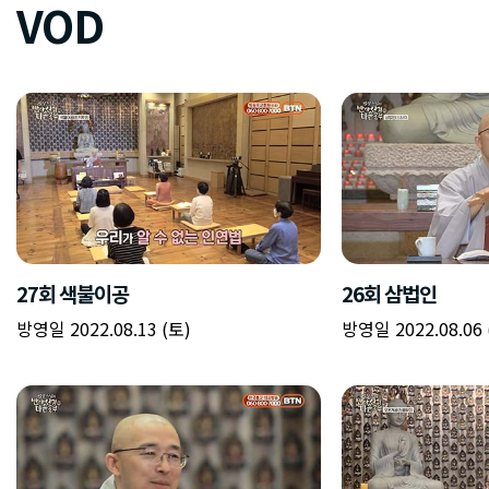
VOD
27회 색불이공
26회 삼법인
방영일 2022.08.13 (토)
방영일 2022.08.06 