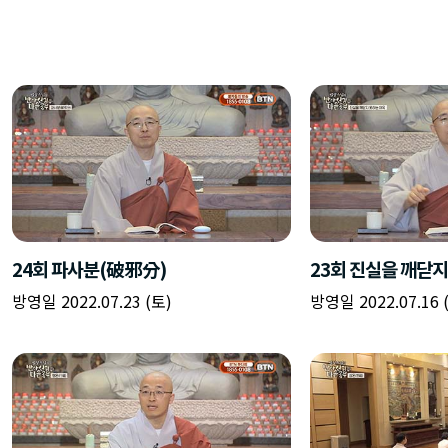
24회 파사분(破邪分)
23회 진실을 깨닫지
방영일 2022.07.23 (토)
방영일 2022.07.16 