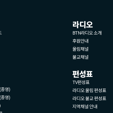
라디오
드
BTN라디오 소개
후원안내
울림채널
불교채널
편성표
TV편성표
(종영)
라디오 울림 편성표
(종영)
라디오 불교 편성표
)
지역채널 안내