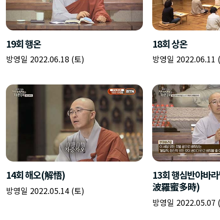
19회 행온
18회 상온
방영일 2022.06.18 (토)
방영일 2022.06.11 
14회 해오(解悟)
13회 행심반야바
波羅蜜多時)
방영일 2022.05.14 (토)
방영일 2022.05.07 