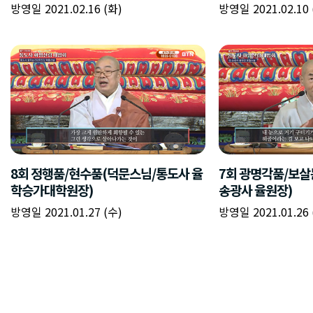
방영일 2021.02.16 (화)
방영일 2021.02.10 
8회 정행품/현수품(덕문스님/통도사 율
7회 광명각품/보
학승가대학원장)
송광사 율원장)
방영일 2021.01.27 (수)
방영일 2021.01.26 