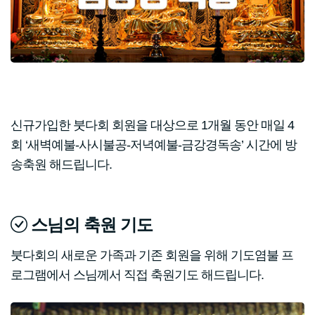
신규가입한 붓다회 회원을 대상으로 1개월 동안 매일 4
회 ‘새벽예불-사시불공-저녁예불-금강경독송’ 시간에 방
송축원 해드립니다.
스님의 축원 기도
붓다회의 새로운 가족과 기존 회원을 위해 기도염불 프
로그램에서 스님께서 직접 축원기도 해드립니다.