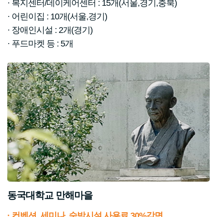
· 복지센터/데이케어센터 : 15개(서울,경기,충북)
· 어린이집 : 10개(서울,경기)
· 장애인시설 : 2개(경기)
· 푸드마켓 등 : 5개
동국대학교 만해마을
· 컨벤션, 세미나, 숙박시설 사용료 30%감면