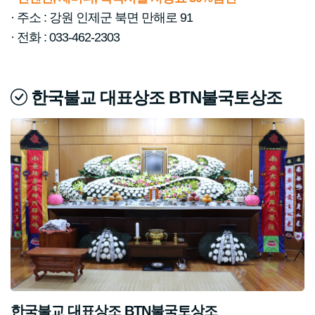
· 주소 : 강원 인제군 북면 만해로 91
· 전화 : 033-462-2303
한국불교 대표상조 BTN불국토상조
한국불교 대표상조 BTN불국토상조