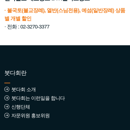
· 불국토(불교장례), 열반(스님전용), 예섬(일반장례) 상품
별 개별 할인
· 전화 : 02-3270-3377
붓다회란
붓다회 소개
붓다회는 이런일을 합니다
신행단체
자문위원 홍보위원