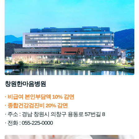
창원한마음병원
· 비급여 본인부담액 10% 감면
· 종합건강검진비 20% 감면
· 주소 : 경남 창원시 의창구 용동로 57번길 8
· 전화 : 055-225-0000