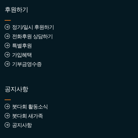
후원하기
정기/일시 후원하기
전화후원 상담하기
특별후원
가입혜택
기부금영수증
공지사항
붓다회 활동소식
붓다회 새가족
공지사항