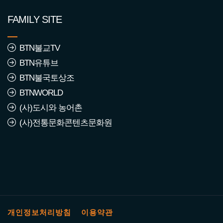
FAMILY SITE
BTN불교TV
BTN유튜브
BTN불국토상조
BTNWORLD
(사)도시와 농어촌
(사)전통문화콘텐츠문화원
개인정보처리방침
이용약관