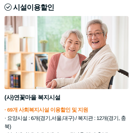
시설이용할인
(사)연꽃마을 복지시설
· 69개 사회복지시설 이용할인 및 지원
· 요양시설 : 6개(경기,서울,대구) / 복지관 : 12개(경기, 충
북)