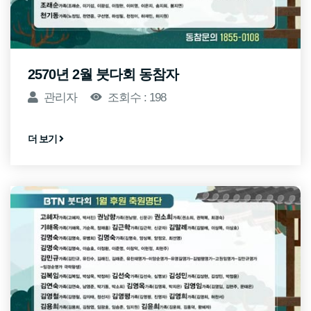
2570년 2월 붓다회 동참자
관리자
조회수 : 198
더 보기