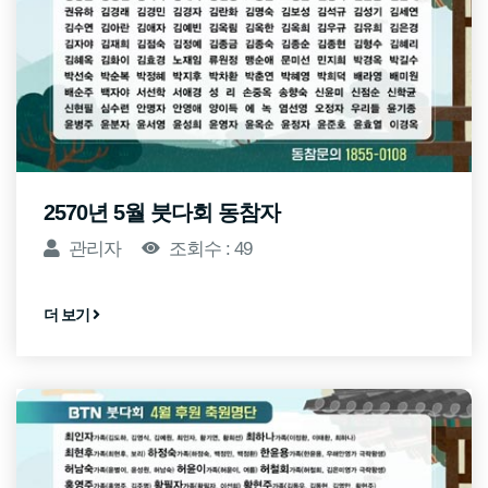
2570년 5월 붓다회 동참자
관리자
조회수 : 49
더 보기