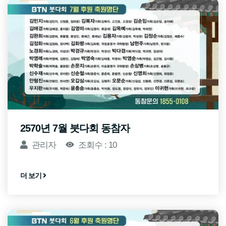
2570년 7월 붓다회 동참자
관리자
조회수 : 10
더 보기