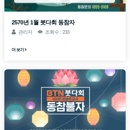
2570년 1월 붓다회 동참자
관리자
조회수 : 233
더 보기