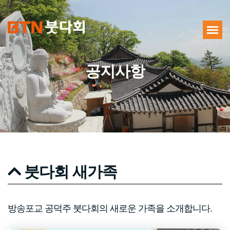
공지사항
붓다회 새가족
방송포교 공덕주 붓다회의 새로운 가족을 소개합니다.