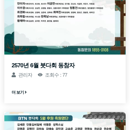
2570년 6월 붓다회 동참자
관리자
조회수 : 77
더 보기