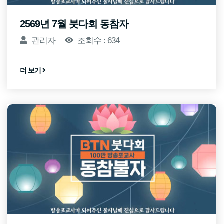
2569년 7월 붓다회 동참자
관리자
조회수 : 634
더 보기