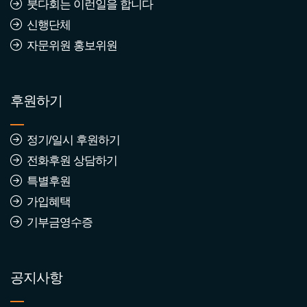
붓다회는 이런일을 합니다
신행단체
자문위원 홍보위원
후원하기
정기/일시 후원하기
전화후원 상담하기
특별후원
가입혜택
기부금영수증
공지사항