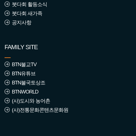
붓다회 활동소식
붓다회 새가족
공지사항
FAMILY SITE
BTN불교TV
BTN유튜브
BTN불국토상조
BTNWORLD
(사)도시와 농어촌
(사)전통문화콘텐츠문화원