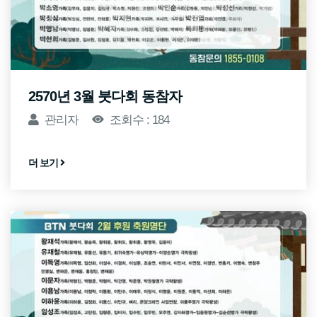
2570년 3월 붓다회 동참자
관리자
조회수 : 184
더 보기