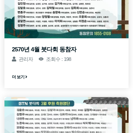
2570년 4월 붓다회 동참자
관리자
조회수 : 198
더 보기