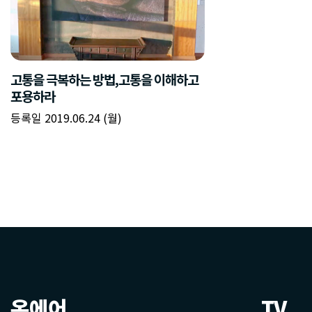
고통을 극복하는 방법,고통을 이해하고
포용하라
등록일 2019.06.24 (월)
온에어
TV