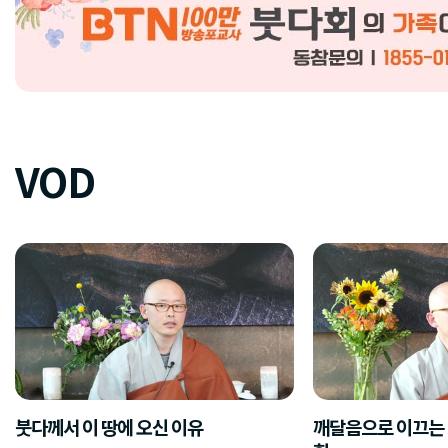
VOD
붓다께서 이 땅에 오신 이유
깨달음으로 이끄는 5