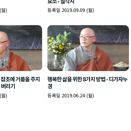
요소 - 칠각지
(월)
등록일 2019.09.09 (월)
 잡초에 거름을 주지
행복한 삶을 위한 8가지 방법 - 디가자누
 버리기
경
(월)
등록일 2019.06.24 (월)