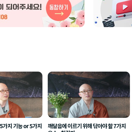
가지 기능 or 5가지
깨달음에 이르기 위해 닦아야 할 7가지