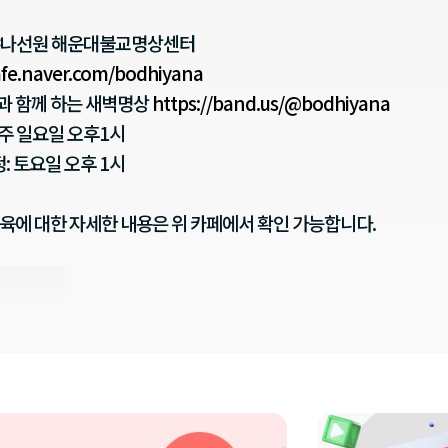
디야나선원 해운대불교명상센터
cafe.naver.com/bodhiyana
스님과 함께 하는 새벽명상
https://band.us/@bodhiyana
매주 일요일 오후1시
: 토요일 오후 1시
육에 대한 자세한 내용은 위 카페에서 확인 가능합니다.