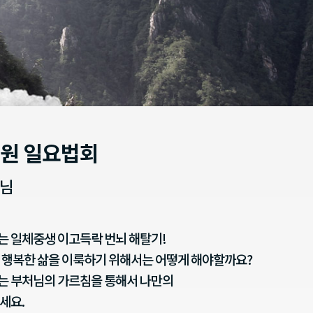
원 일요법회
스님
 일체중생 이고득락 번뇌 해탈기!
 행복한 삶을 이룩하기 위해서는 어떻게 해야할까요?
는 부처님의 가르침을 통해서 나만의
세요.