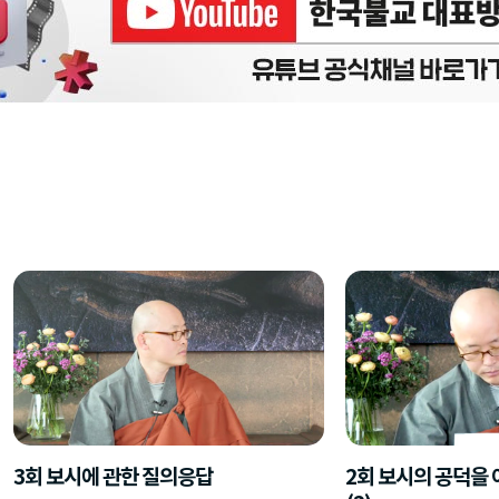
3회 보시에 관한 질의응답
2회 보시의 공덕을