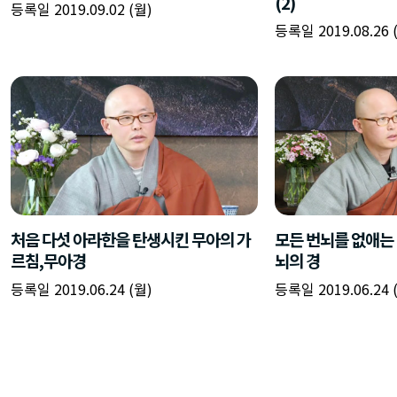
(2)
등록일 2019.09.02 (월)
등록일 2019.08.26 
처음 다섯 아라한을 탄생시킨 무아의 가
모든 번뇌를 없애는 
르침,무아경
뇌의 경
등록일 2019.06.24 (월)
등록일 2019.06.24 