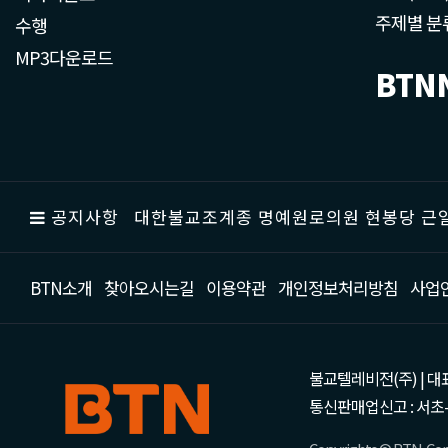
주제별 분
수행
MP3다운로드
BTN
공지사항
대한불교조계종 명예원로의원 현봉당 근일
BTN소개
찾아오시는길
이용약관
개인정보처리방침
사업
불교텔레비전(주) | 대표 강성
통신판매업신고 : 서초-