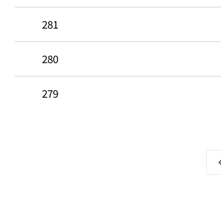
281
280
279