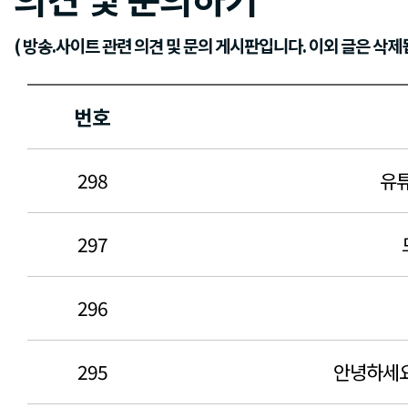
( 방송.사이트 관련 의견 및 문의 게시판입니다. 이외 글은 삭제됩
번호
298
유튜
297
296
295
안녕하세요