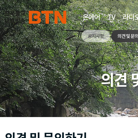
온에어
TV
라디
공지사항
의견 및 문
의견 및 문의하기