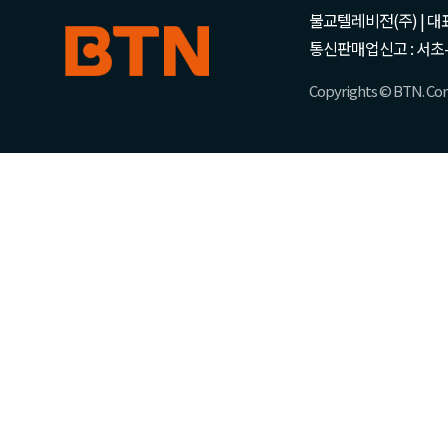
불교텔레비전(주) | 대표 강성
통신판매업신고 : 서초-
Copyrights © BTN. Corp