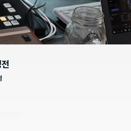
성전
신행