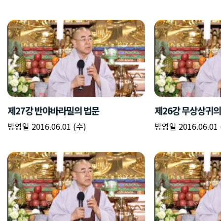
제27강 반야바라밀의 법문
제26강 무상상귀의
방영일 2016.06.01 (수)
방영일 2016.06.01 