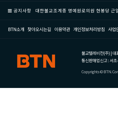
공지사항
대한불교조계종 명예원로의원 현봉당 근일
BTN소개
찾아오시는길
이용약관
개인정보처리방침
사업
불교텔레비전(주) | 대표 강성
통신판매업신고 : 서초-
Copyrights © BTN. Corp