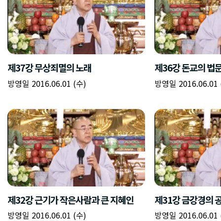
제37강 무상죄멸의 노래
제36강 돈교의 법
방영일 2016.06.01 (수)
방영일 2016.06.01 
제32강 근기가 작은사람과 큰 지혜인
제31강 금강경의 
방영일 2016.06.01 (수)
방영일 2016.06.01 