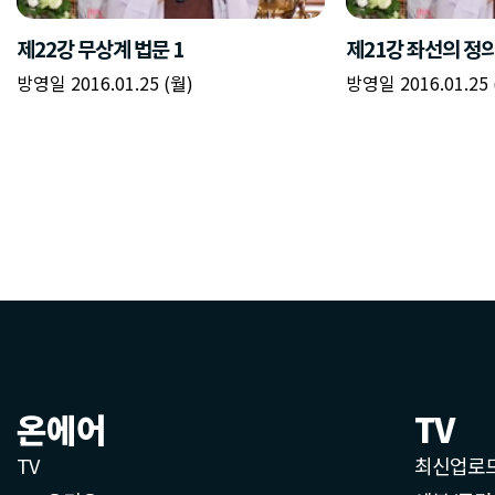
제22강 무상계 법문 1
제21강 좌선의 정
방영일 2016.01.25 (월)
방영일 2016.01.25 
온에어
TV
TV
최신업로