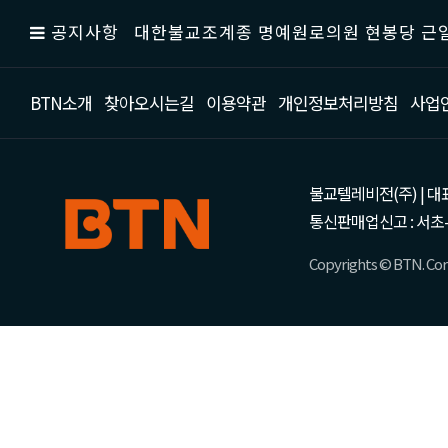
공지사항
대한불교조계종 명예원로의원 현봉당 근일
BTN소개
찾아오시는길
이용약관
개인정보처리방침
사업
불교텔레비전(주) | 대표 강성
통신판매업신고 : 서초-
Copyrights © BTN. Corp