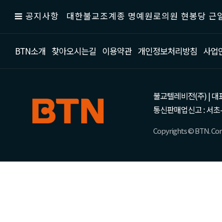
공지사항
대한불교조계종 명예원로의원 현봉당 근일
BTN소개
찾아오시는길
이용약관
개인정보처리방침
사업
불교텔레비전(주) | 대표 강성
통신판매업신고 : 서초-
Copyrights © BTN. Corp