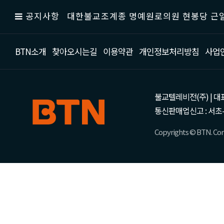
공지사항
대한불교조계종 명예원로의원 현봉당 근일
BTN소개
찾아오시는길
이용약관
개인정보처리방침
사업
불교텔레비전(주) | 대표 강성
통신판매업신고 : 서초-
Copyrights © BTN. Corp