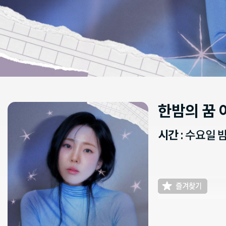
한밤의 꿈
시간
: 수요일 