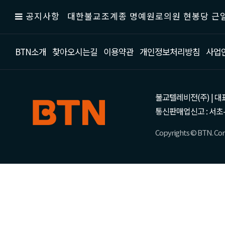
공지사항
대한불교조계종 명예원로의원 현봉당 근일
BTN소개
찾아오시는길
이용약관
개인정보처리방침
사업
불교텔레비전(주) | 대표 강성
통신판매업신고 : 서초-
Copyrights © BTN. Corp