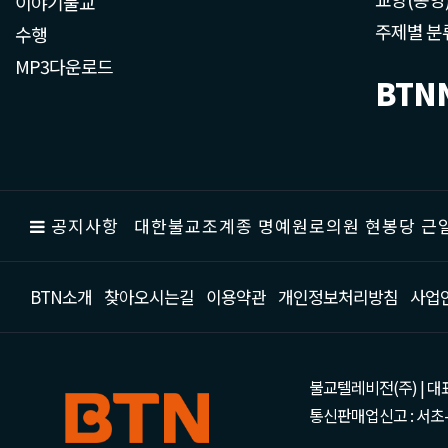
이야기불교
주제별 분
수행
MP3다운로드
BTN
공지사항
대한불교조계종 명예원로의원 현봉당 근일
BTN소개
찾아오시는길
이용약관
개인정보처리방침
사업
불교텔레비전(주) | 대표 강성
통신판매업신고 : 서초-