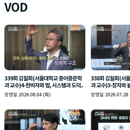
VOD
339회 김월회(서울대학교 중어중문학
338회 김월회(서
과 교수)4-한비자와 법, 시스템과 도덕..
과 교수)3-장자와 
방영일 2026.08.04 (화)
방영일 2026.07.28 