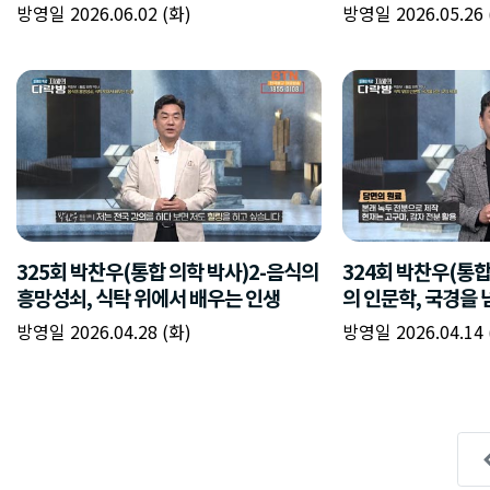
방영일 2026.06.02 (화)
방영일 2026.05.26 
325회 박찬우(통합 의학 박사)2-음식의
324회 박찬우(통합
흥망성쇠, 식탁 위에서 배우는 인생
의 인문학, 국경을 
방영일 2026.04.28 (화)
방영일 2026.04.14 