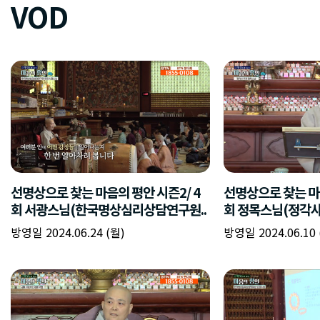
VOD
선명상으로 찾는 마음의 평안 시즌2/ 4
선명상으로 찾는 마음
회 서광스님(한국명상심리상담연구원..
회 정목스님(정각사 
방영일 2024.06.24 (월)
방영일 2024.06.10 