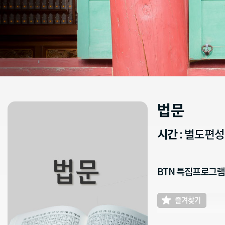
법문
시간
: 별도편
BTN 특집프로그램