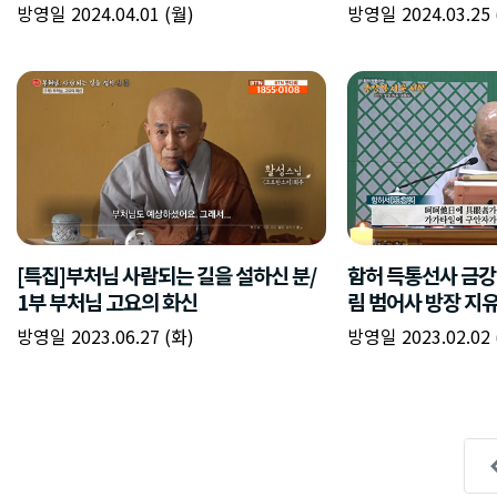
방영일 2024.04.01 (월)
방영일 2024.03.25 
[특집]부처님 사람되는 길을 설하신 분/
함허 득통선사 금강
1부 부처님 고요의 화신
림 범어사 방장 지유
방영일 2023.06.27 (화)
방영일 2023.02.02 