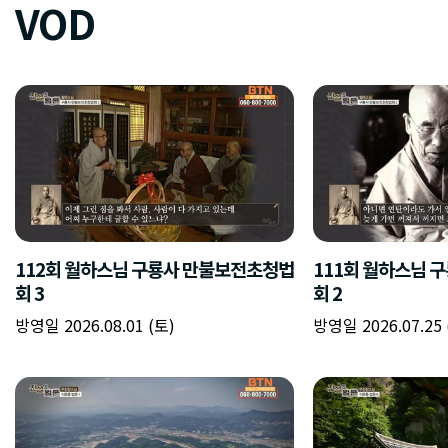
VOD
112회 월하스님 구룡사 만불보전초청법
111회 월하스님 
회 3
회 2
방영일 2026.08.01 (토)
방영일 2026.07.25 