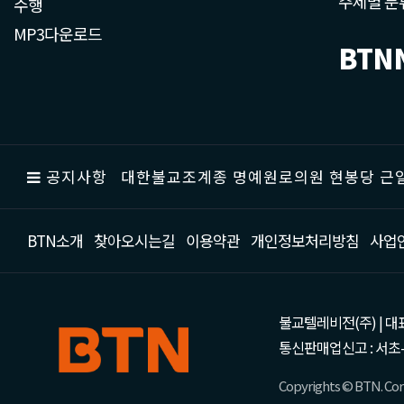
주제별 분
수행
MP3다운로드
BTN
공지사항
대한불교조계종 명예원로의원 현봉당 근일
BTN소개
찾아오시는길
이용약관
개인정보처리방침
사업
불교텔레비전(주) | 대표 강성
통신판매업신고 : 서초-
Copyrights © BTN. Corp