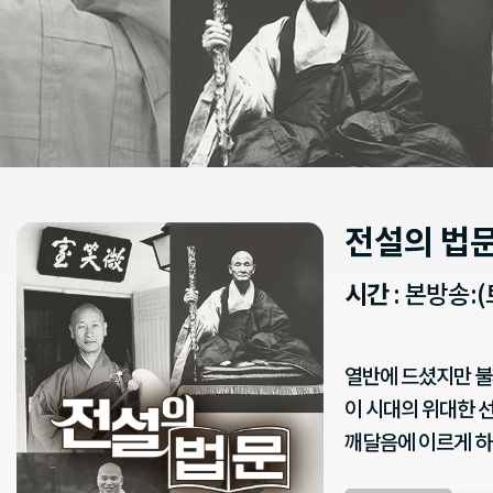
전설의 법
시간
: 본방송:(
열반에 드셨지만 불
이 시대의 위대한 
깨달음에 이르게 하