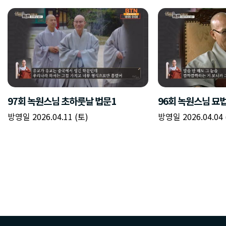
97회 녹원스님 초하룻날 법문1
96회 녹원스님 묘
방영일 2026.04.11 (토)
방영일 2026.04.04 