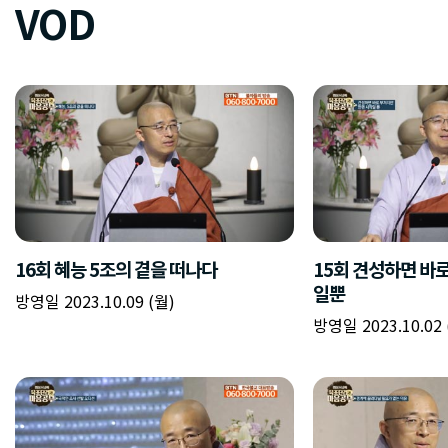
VOD
16회 혜능 5조의 곁을 떠나다
15회 견성하면 바
일뿐
방영일 2023.10.09 (월)
방영일 2023.10.02 