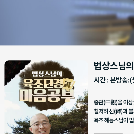
법상스님의
시간
: 본방송:(
중관(中觀)을 이상
철저히 선(禪)과 
육조 혜능스님이 법