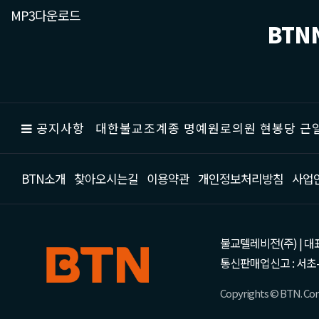
MP3다운로드
BTN
공지사항
대한불교조계종 명예원로의원 현봉당 근일
BTN소개
찾아오시는길
이용약관
개인정보처리방침
사업
불교텔레비전(주) | 대표 강성
통신판매업신고 : 서초-
Copyrights © BTN. Corp