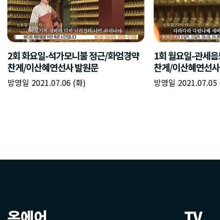
2회 화요일-석가모니불 정근/화엄경약
1회 월요일-관세음
찬게/이산혜연선사 발원문
찬게/이산혜연선사
방영일 2021.07.06 (화)
방영일 2021.07.05 
온에어
TV