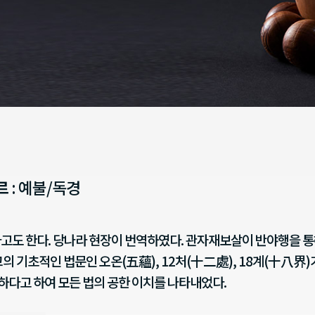
르
: 예불/독경
고도 한다. 당나라 현장이 번역하였다. 관자재보살이 반야행을 통
의 기초적인 법문인 오온(五蘊), 12처(十二處), 18계(十八界)가
공하다고 하여 모든 법의 공한 이치를 나타내었다.