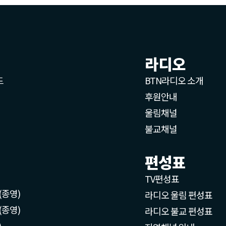
라디오
드
BTN라디오 소개
후원안내
울림채널
불교채널
편성표
TV편성표
(종영)
라디오 울림 편성표
(종영)
라디오 불교 편성표
)