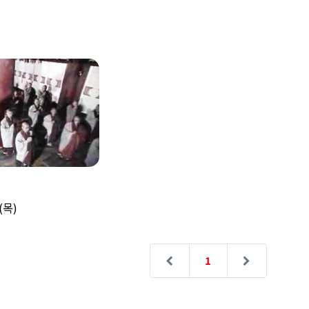
(목)
1