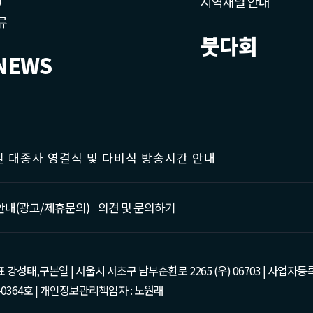
지역채널 안내
류
붓다회
NEWS
 대종사 영결식 및 다비식 방송시간 안내
안내(광고/제휴문의)
의견 및 문의하기
태,구본일 | 서울시 서초구 남부순환로 2265 (우) 06703 | 사업자등록번호 : 105-81
0364호 | 개인정보관리책임자 : 노원래