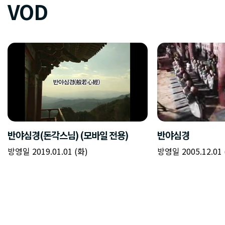
VOD
반야심경(돈각스님) (모바일 전용)
반야심경
방영일 2019.01.01 (화)
방영일 2005.12.01 