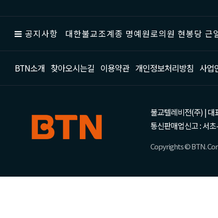
공지사항
대한불교조계종 명예원로의원 현봉당 근일
BTN소개
찾아오시는길
이용약관
개인정보처리방침
사업
불교텔레비전(주) | 대표 강성
통신판매업신고 : 서초-
Copyrights © BTN. Corp