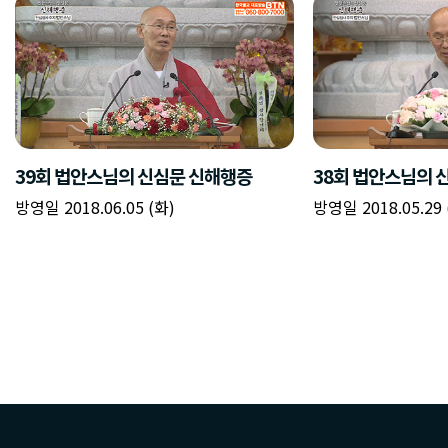
39회 법안스님의 신심문 신해행증
38회 법안스님의 
방영일 2018.06.05 (화)
방영일 2018.05.29 