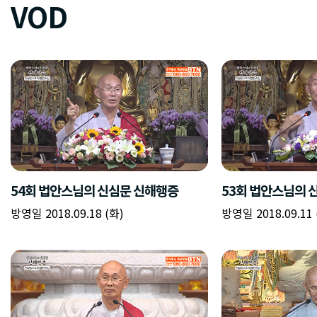
VOD
54회 법안스님의 신심문 신해행증
53회 법안스님의 
방영일 2018.09.18 (화)
방영일 2018.09.11 