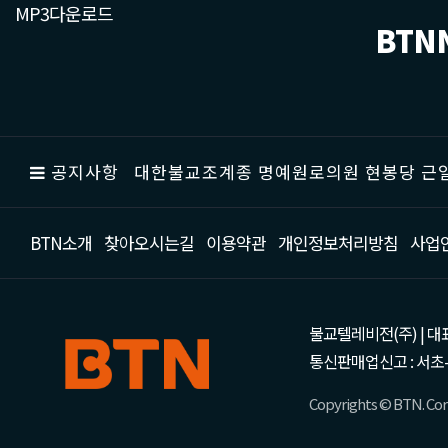
MP3다운로드
BTN
공지사항
대한불교조계종 명예원로의원 현봉당 근일
BTN소개
찾아오시는길
이용약관
개인정보처리방침
사업
불교텔레비전(주) | 대표 강성
통신판매업신고 : 서초-
Copyrights © BTN. Corp