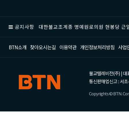
공지사항
대한불교조계종 명예원로의원 현봉당 근일
BTN소개
찾아오시는길
이용약관
개인정보처리방침
사업
불교텔레비전(주) | 대표 강성
통신판매업신고 : 서초-
Copyrights © BTN. Corp