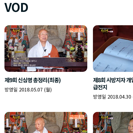
VOD
제9회 신심명 총정리(최종)
제8회 시방지자 개
급전지
방영일 2018.05.07 (월)
방영일 2018.04.30 