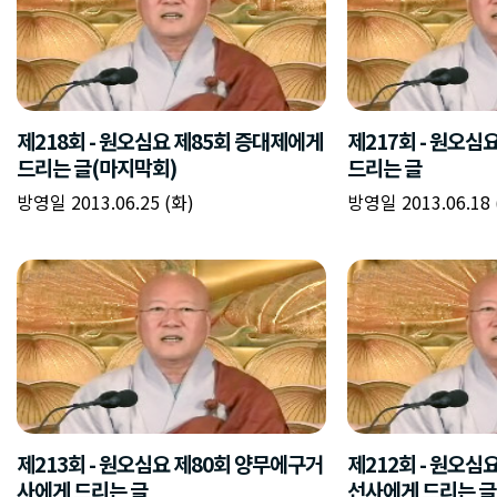
제218회 - 원오심요 제85회 증대제에게
제217회 - 원오심
드리는 글(마지막회)
드리는 글
방영일 2013.06.25 (화)
방영일 2013.06.18 
제213회 - 원오심요 제80회 양무에구거
제212회 - 원오심
사에게 드리는 글
선사에게 드리는 글