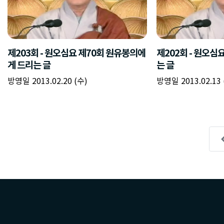
제203회 - 원오심요 제70회 원유봉의에
제202회 - 원오심
게 드리는 글
는 글
방영일 2013.02.20 (수)
방영일 2013.02.13 