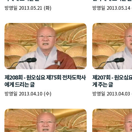
방영일 2013.05.21 (화)
방영일 2013.05.14 
제208회 - 원오심요 제75회 전차도학사
제207회 - 원오심
에게 드리는 글
게 주는 글
방영일 2013.04.10 (수)
방영일 2013.04.03 