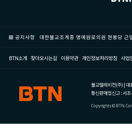
공지사항
대한불교조계종 명예원로의원 현봉당 근일
BTN소개
찾아오시는길
이용약관
개인정보처리방침
사업
불교텔레비전(주) | 대표 강성
통신판매업신고 : 서초-
Copyrights © BTN. Corp