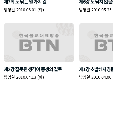
제7회 도 닦는 열 가지 길
제6강 도 닦지 않음
방영일 2010.06.01 (화)
방영일 2010.05.25 
제2강 잘못된 생각이 중생의 길로
제1강 초발심자경문
방영일 2010.04.13 (화)
방영일 2010.04.06 