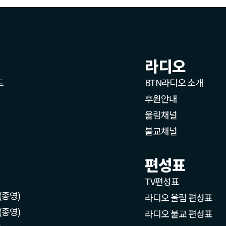
라디오
드
BTN라디오 소개
후원안내
울림채널
불교채널
편성표
TV편성표
(종영)
라디오 울림 편성표
(종영)
라디오 불교 편성표