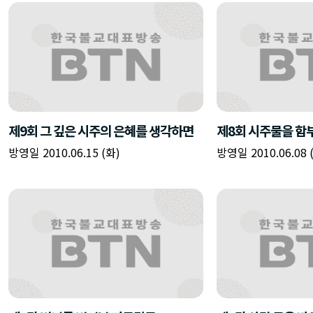
제9회 그 깊은 시주의 은혜를 생각하면
제8회 시주물을 함
방영일 2010.06.15 (화)
방영일 2010.06.08 