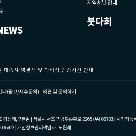
)
지역채널 안내
류
붓다회
NEWS
 대종사 영결식 및 다비식 방송시간 안내
안내(광고/제휴문의)
의견 및 문의하기
태,구본일 | 서울시 서초구 남부순환로 2265 (우) 06703 | 사업자등록번호 : 105-81
0364호 | 개인정보관리책임자 : 노원래