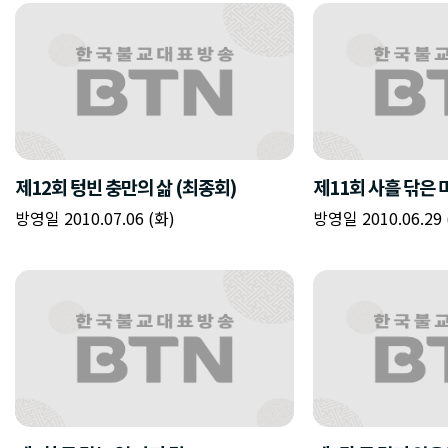
제12회 텅빈 충만의 삶 (최종회)
제11회 사흘 닦은
방영일 2010.07.06 (화)
방영일 2010.06.29 