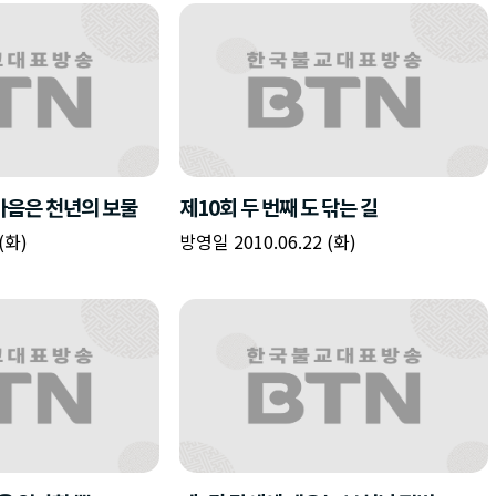
 마음은 천년의 보물
제10회 두 번째 도 닦는 길
(화)
방영일 2010.06.22 (화)