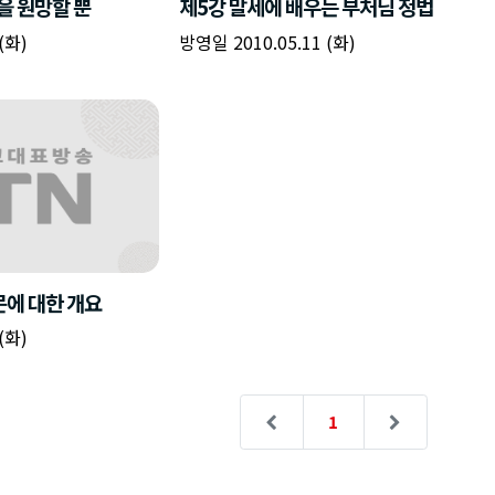
을 원망할 뿐
제5강 말세에 배우는 부처님 정법
(화)
방영일 2010.05.11 (화)
에 대한 개요
(화)
1