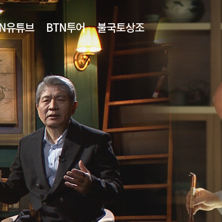
TN유튜브
BTN투어
불국토상조