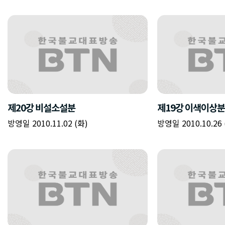
제20강 비설소설분
제19강 이색이상분
방영일 2010.11.02 (화)
방영일 2010.10.26 