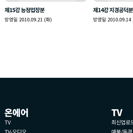
제15강 능정업장분
제14강 지경공덕분
방영일 2010.09.21 (화)
방영일 2010.09.14 
온에어
TV
TV
최신업로
TV-오디오
예불/독경