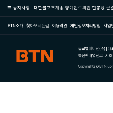
공지사항
대한불교조계종 명예원로의원 현봉당 근일
BTN소개
찾아오시는길
이용약관
개인정보처리방침
사업
불교텔레비전(주) | 대표 강성
통신판매업신고 : 서초-
Copyrights © BTN. Corp