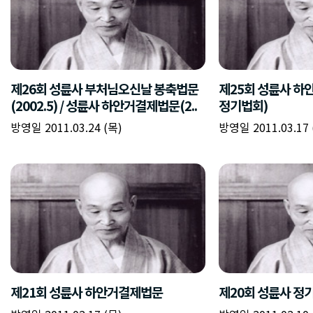
제26회 성륜사 부처님오신날 봉축법문
제25회 성륜사 
(2002.5) / 성륜사 하안거결제법문(2..
정기법회)
방영일 2011.03.24 (목)
방영일 2011.03.17 
제21회 성륜사 하안거결제법문
제20회 성륜사 정기