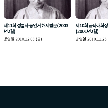
제11회 성륜사 동안거 해제법문(2003
제10회 금타대화
년2월)
(2001년2월)
방영일 2010.12.03 (금)
방영일 2010.11.25 