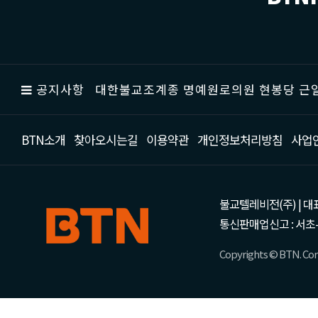
공지사항
대한불교조계종 명예원로의원 현봉당 근일
BTN소개
찾아오시는길
이용약관
개인정보처리방침
사업
불교텔레비전(주) | 대표 강성
통신판매업신고 : 서초-
Copyrights © BTN. Corp