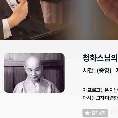
청화스님의
시간
: (종영)
이 프로그램은 지난
다시 듣고자 마련한