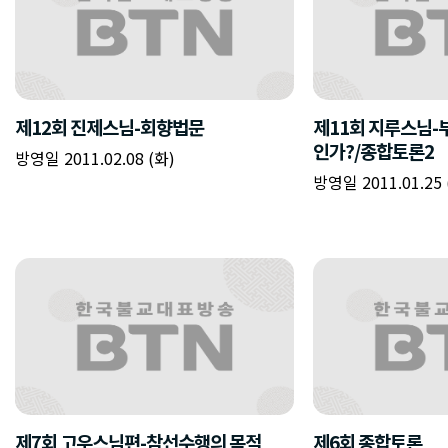
제12회 진제스님-회향법문
제11회 지루스님
인가?/종합토론2
방영일 2011.02.08 (화)
방영일 2011.01.25 
제7회 고우스님편-참선수행의 목적
제6회 종합토론