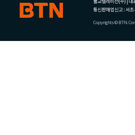
불교텔레비전(주) | 대표 강성
통신판매업신고 : 서초-
Copyrights © BTN. Corp