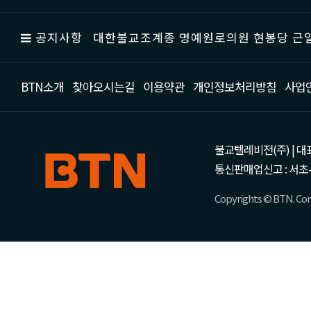
공지사항
대한불교조계종 명예원로의원 현봉당 근일
BTN소개
찾아오시는길
이용약관
개인정보처리방침
사업
불교텔레비전(주) | 대표 강성
통신판매업신고 : 서초-
Copyrights © BTN. Corp