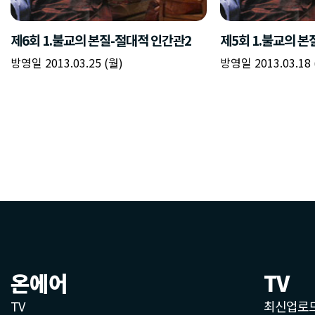
제6회 1.불교의 본질-절대적 인간관2
제5회 1.불교의 본
방영일 2013.03.25 (월)
방영일 2013.03.18 
온에어
TV
TV
최신업로