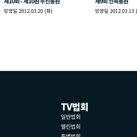
제10회 - 제10원 누진통원
제9회 신족통원
방영일 2012.03.20 (화)
방영일 2012.03.13 
TV법회
일반법회
열린법회
특별법회