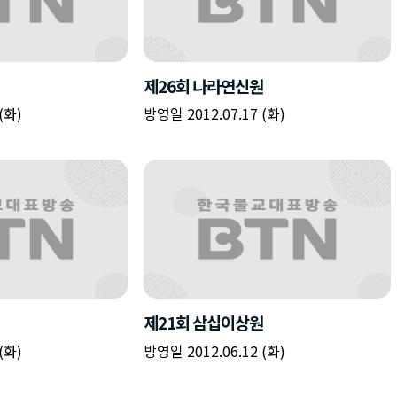
제26회 나라연신원
(화)
방영일 2012.07.17 (화)
제21회 삼십이상원
(화)
방영일 2012.06.12 (화)