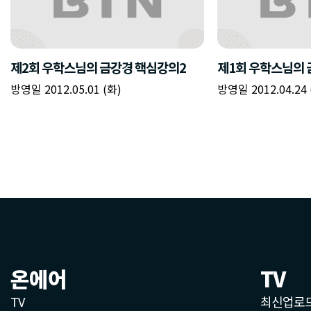
제2회 우학스님의 금강경 핵심강의2
제1회 우학스님의 
방영일 2012.05.01 (화)
방영일 2012.04.24 
온에어
TV
TV
최신업로